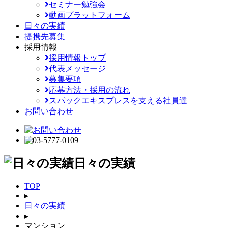
セミナー勉強会
動画プラットフォーム
日々の実績
提携先募集
採用情報
採用情報トップ
代表メッセージ
募集要項
応募方法・採用の流れ
スパックエキスプレスを支える社員達
お問い合わせ
日々の実績
TOP
▸
日々の実績
▸
マンション