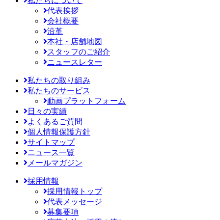
私たちについて
代表挨拶
会社概要
沿革
本社・店舗地図
スタッフのご紹介
ニュースレター
私たちの取り組み
私たちのサービス
動画プラットフォーム
日々の実績
よくあるご質問
個人情報保護方針
サイトマップ
ニュース一覧
メールマガジン
採用情報
採用情報トップ
代表メッセージ
募集要項