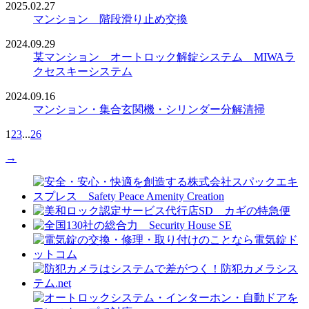
2025.02.27
マンション 階段滑り止め交換
2024.09.29
某マンション オートロック解錠システム MIWAラ
クセスキーシステム
2024.09.16
マンション・集合玄関機・シリンダー分解清掃
1
2
3
...
26
→