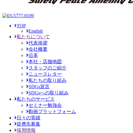
TOP
English
私たちについて
代表挨拶
会社概要
沿革
本社・店舗地図
スタッフのご紹介
ニュースレター
私たちの取り組み
SDGs宣言
SDGsへの取り組み
私たちのサービス
セミナー勉強会
動画プラットフォーム
日々の実績
提携先募集
採用情報