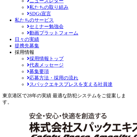
ニュースレター
私たちの取り組み
SDGs宣言
私たちのサービス
セミナー勉強会
動画プラットフォーム
日々の実績
提携先募集
採用情報
採用情報トップ
代表メッセージ
募集要項
応募方法・採用の流れ
スパックエキスプレスを支える社員達
東京港区で28年の実績
最適な防犯システムをご提案しま
す。