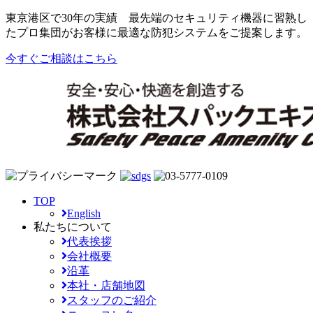
東京港区で30年の実績
最先端のセキュリティ機器に習熟し
たプロ集団がお客様に最適な防犯システムをご提案します。
今すぐご相談はこちら
TOP
English
私たちについて
代表挨拶
会社概要
沿革
本社・店舗地図
スタッフのご紹介