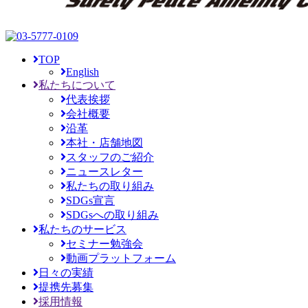
TOP
English
私たちについて
代表挨拶
会社概要
沿革
本社・店舗地図
スタッフのご紹介
ニュースレター
私たちの取り組み
SDGs宣言
SDGsへの取り組み
私たちのサービス
セミナー勉強会
動画プラットフォーム
日々の実績
提携先募集
採用情報