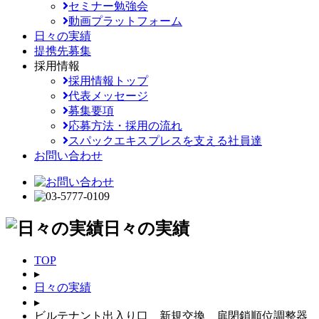
セミナー勉強会
動画プラットフォーム
日々の実績
提携先募集
採用情報
採用情報トップ
代表メッセージ
募集要項
応募方法・採用の流れ
スパックエキスプレスを支える社員達
お問い合わせ
日々の実績
TOP
▸
日々の実績
▸
ビルテナント出入り口 新規交換 扉閉鎖順位調整器