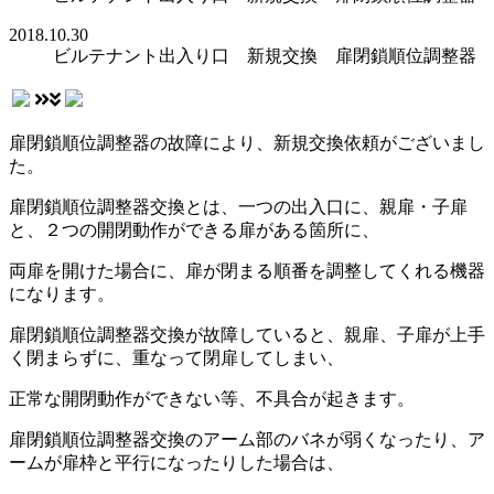
2018.10.30
ビルテナント出入り口 新規交換 扉閉鎖順位調整器
扉閉鎖順位調整器の故障により、新規交換依頼がございまし
た。
扉閉鎖順位調整器交換とは、一つの出入口に、親扉・子扉
と、２つの開閉動作ができる扉がある箇所に、
両扉を開けた場合に、扉が閉まる順番を調整してくれる機器
になります。
扉閉鎖順位調整器交換が故障していると、親扉、子扉が上手
く閉まらずに、重なって閉扉してしまい、
正常な開閉動作ができない等、不具合が起きます。
扉閉鎖順位調整器交換のアーム部のバネが弱くなったり、ア
ームが扉枠と平行になったりした場合は、