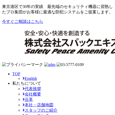
東京港区で30年の実績
最先端のセキュリティ機器に習熟し
たプロ集団がお客様に最適な防犯システムをご提案します。
今すぐご相談はこちら
TOP
English
私たちについて
代表挨拶
会社概要
沿革
本社・店舗地図
スタッフのご紹介