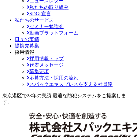
ニュースレター
私たちの取り組み
SDGs宣言
私たちのサービス
セミナー勉強会
動画プラットフォーム
日々の実績
提携先募集
採用情報
採用情報トップ
代表メッセージ
募集要項
応募方法・採用の流れ
スパックエキスプレスを支える社員達
東京港区で28年の実績
最適な防犯システムをご提案しま
す。