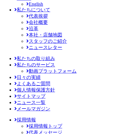
English
私たちについて
代表挨拶
会社概要
沿革
本社・店舗地図
スタッフのご紹介
ニュースレター
私たちの取り組み
私たちのサービス
動画プラットフォーム
日々の実績
よくあるご質問
個人情報保護方針
サイトマップ
ニュース一覧
メールマガジン
採用情報
採用情報トップ
代表メッセージ