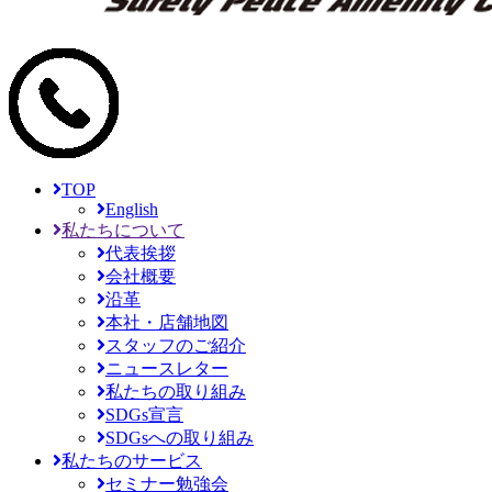
TOP
English
私たちについて
代表挨拶
会社概要
沿革
本社・店舗地図
スタッフのご紹介
ニュースレター
私たちの取り組み
SDGs宣言
SDGsへの取り組み
私たちのサービス
セミナー勉強会