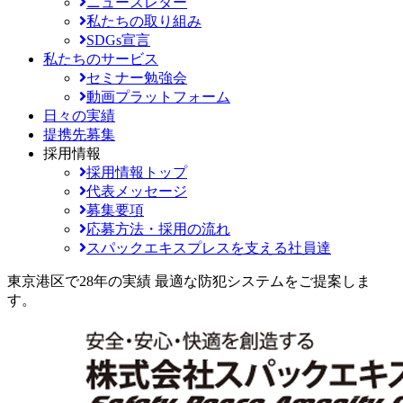
ニュースレター
私たちの取り組み
SDGs宣言
私たちのサービス
セミナー勉強会
動画プラットフォーム
日々の実績
提携先募集
採用情報
採用情報トップ
代表メッセージ
募集要項
応募方法・採用の流れ
スパックエキスプレスを支える社員達
東京港区で28年の実績
最適な防犯システムをご提案しま
す。