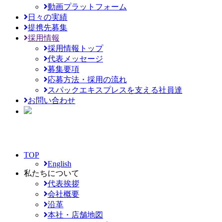
動画プラットフォーム
日々の実績
提携先募集
採用情報
採用情報トップ
代表メッセージ
募集要項
応募方法・採用の流れ
スパックエキスプレスを支える社員達
お問い合わせ
TOP
English
私たちについて
代表挨拶
会社概要
沿革
本社・店舗地図