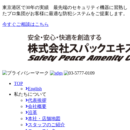
東京港区で30年の実績
最先端のセキュリティ機器に習熟し
たプロ集団がお客様に最適な防犯システムをご提案します。
今すぐご相談はこちら
TOP
English
私たちについて
代表挨拶
会社概要
沿革
本社・店舗地図
スタッフのご紹介