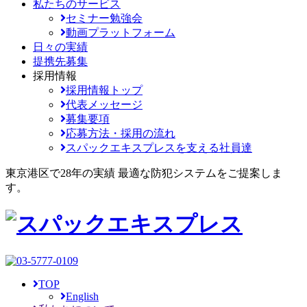
私たちのサービス
セミナー勉強会
動画プラットフォーム
日々の実績
提携先募集
採用情報
採用情報トップ
代表メッセージ
募集要項
応募方法・採用の流れ
スパックエキスプレスを支える社員達
東京港区で28年の実績
最適な防犯システムをご提案しま
す。
TOP
English