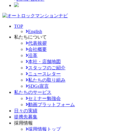
TOP
English
私たちについて
代表挨拶
会社概要
沿革
本社・店舗地図
スタッフのご紹介
ニュースレター
私たちの取り組み
SDGs宣言
私たちのサービス
セミナー勉強会
動画プラットフォーム
日々の実績
提携先募集
採用情報
採用情報トップ