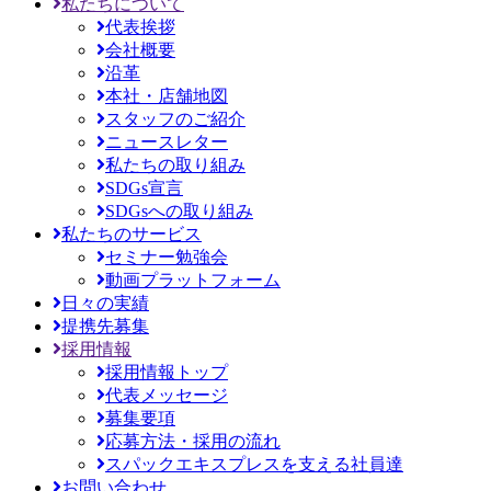
私たちについて
代表挨拶
会社概要
沿革
本社・店舗地図
スタッフのご紹介
ニュースレター
私たちの取り組み
SDGs宣言
SDGsへの取り組み
私たちのサービス
セミナー勉強会
動画プラットフォーム
日々の実績
提携先募集
採用情報
採用情報トップ
代表メッセージ
募集要項
応募方法・採用の流れ
スパックエキスプレスを支える社員達
お問い合わせ