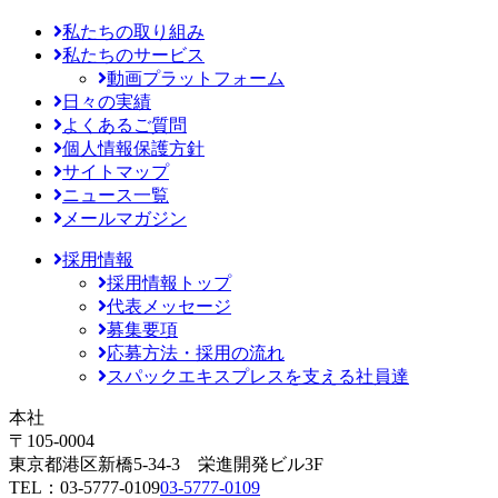
私たちの取り組み
私たちのサービス
動画プラットフォーム
日々の実績
よくあるご質問
個人情報保護方針
サイトマップ
ニュース一覧
メールマガジン
採用情報
採用情報トップ
代表メッセージ
募集要項
応募方法・採用の流れ
スパックエキスプレスを支える社員達
本社
〒105-0004
東京都港区新橋5-34-3 栄進開発ビル3F
TEL：
03-5777-0109
03-5777-0109