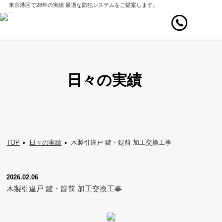
東京港区で28年の実績
最適な防犯システムをご提案します。
日々の実績
TOP
日々の実績
木製引違戸 鍵・錠前 加工交換工事
▸
▸
2026.02.06
木製引違戸 鍵・錠前 加工交換工事