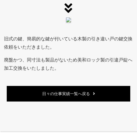
旧式の鍵、簡易的な鍵が付いている木製の引き違い戸の鍵交換
依頼をいただきました。
廃盤かつ、同寸法も製品がないため美和ロック製の引違戸錠へ
加工交換をいたしました。
日々の仕事実績一覧へ戻る